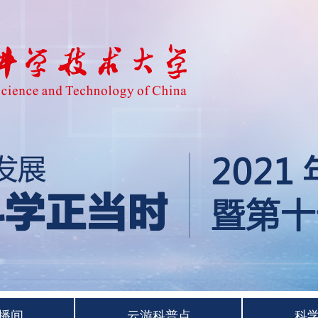
播间
云游科普点
科