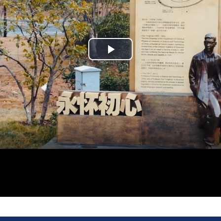
Play
Video