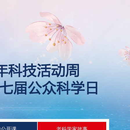
学公开课
老科学家故事