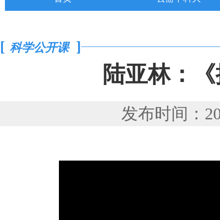
[
]
科学公开课
陆亚林：《
发布时间：202